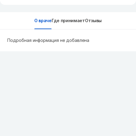
О враче
Где принимает
Отзывы
Подробная информация не добавлена