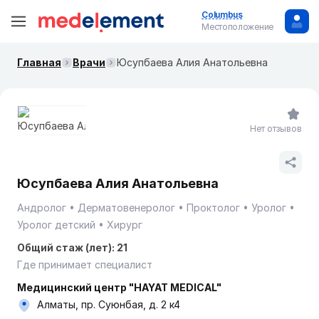
Columbus
Местоположение
Главная
Врачи
Юсупбаева Алия Анатольевна
Нет отзывов
Юсупбаева Алия Анатольевна
Андролог
Дерматовенеролог
Проктолог
Уролог
Уролог детский
Хирург
Общий стаж (лет): 21
Где принимает специалист
Медицинский центр "HAYAT MEDICAL"
Алматы, пр. Суюнбая, д. 2 к4