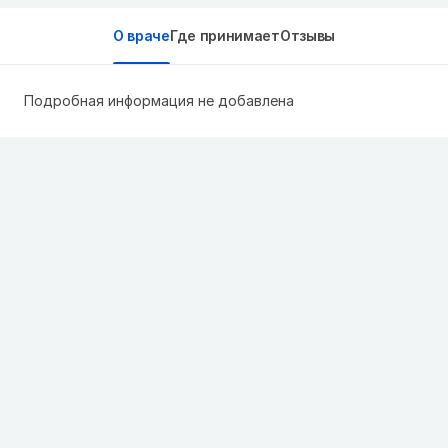
О враче
Где принимает
Отзывы
Подробная информация не добавлена