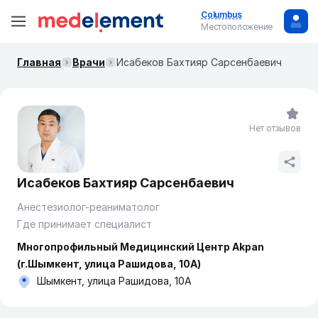
Columbus
Местоположение
Главная
Врачи
Исабеков Бахтияр Сарсенбаевич
Нет отзывов
Исабеков Бахтияр Сарсенбаевич
Анестезиолог-реаниматолог
Где принимает специалист
Многопрофильный Медицинский Центр Akpan
(г.Шымкент, улица Рашидова, 10А)
Шымкент, улица Рашидова, 10А