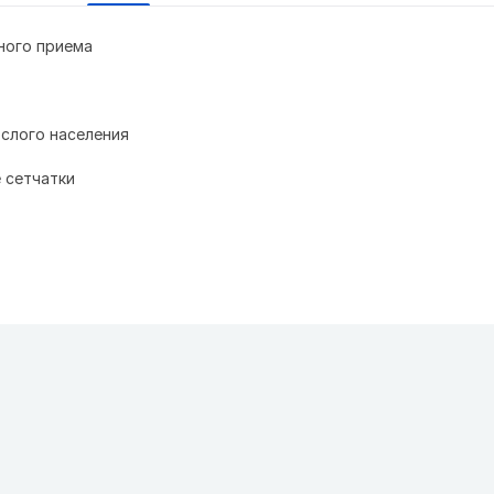
ного приема
ослого населения
 сетчатки