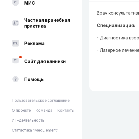
МИС
Врач консультатив
Частная врачебная
Специализация:
практика
- Диагностика взр
Реклама
- Лазерное лечение
Сайт для клиники
Помощь
Пользовательское соглашение
О проекте
Команда
Контакты
ИТ-деятельность
Статистика "MedElement"