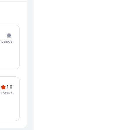
отзывов
1.0
1 отзыв