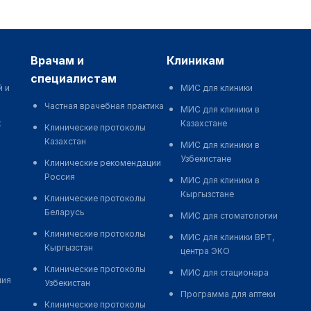
врачам и
клиникам
специалистам
й и
МИС для клиники
Частная врачебная практика
МИС для клиники в
к
Казахстане
Клинические протоколы
Казахстан
МИС для клиники в
Узбекистане
Клинические рекомендации
Россия
МИС для клиники в
Кыргызстане
Клинические протоколы
Беларусь
МИС для стоматологии
Клинические протоколы
МИС для клиники ВРТ,
Кыргызстан
центра ЭКО
Клинические протоколы
МИС для стационара
ния
Узбекистан
Программа для аптеки
Клинические протоколы