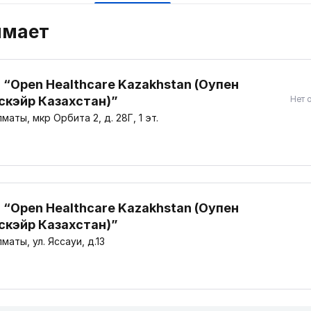
имает
 “Open Healthcare Kazakhstan (Оупен
скэйр Казахстан)”
Нет 
маты, мкр Орбита 2, д. 28Г, 1 эт.
 “Open Healthcare Kazakhstan (Оупен
скэйр Казахстан)”
маты, ул. Яссауи, д.13