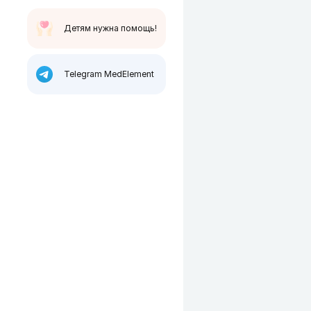
Детям нужна помощь!
Telegram MedElement