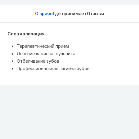
О враче
Где принимает
Отзывы
Специализация
Терапевтический прием
Лечение кариеса, пульпита
Отбеливание зубов
Профессиональная гигиена зубов