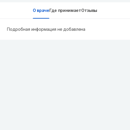
О враче
Где принимает
Отзывы
Подробная информация не добавлена