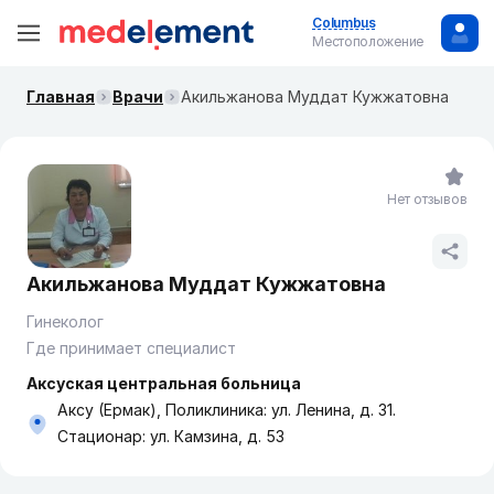
Columbus
Местоположение
Главная
Врачи
Акильжанова Муддат Кужжатовна
Нет отзывов
Акильжанова Муддат Кужжатовна
Гинеколог
Где принимает специалист
Аксуская центральная больница
Аксу (Ермак), Поликлиника: ул. Ленина, д. 31.
Стационар: ул. Камзина, д. 53