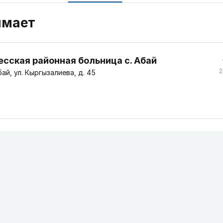
имает
есская районная больница с. Абай
2
ай, ул. Кыргызалиева, д. 45