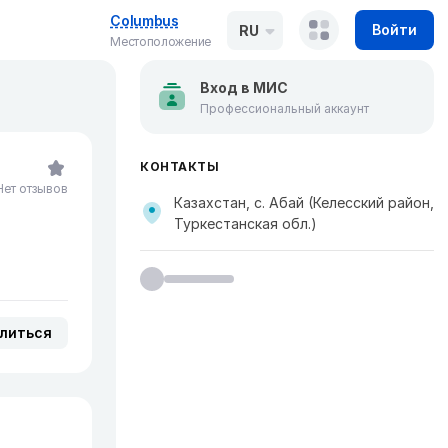
Columbus
Войти
RU
Местоположение
Вход в МИС
Профессиональный аккаунт
КОНТАКТЫ
Нет отзывов
Казахстан, с. Абай (Келесский район,
Туркестанская обл.)
литься