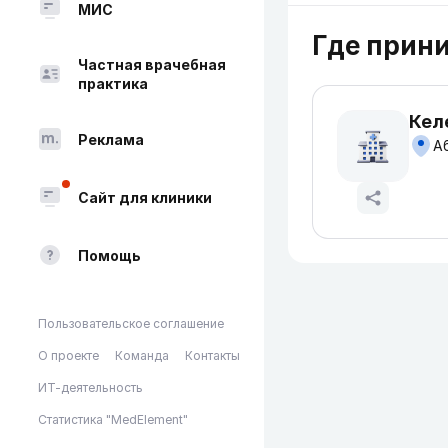
МИС
Где прин
Частная врачебная
практика
Кел
Реклама
Аб
Сайт для клиники
Помощь
Пользовательское соглашение
О проекте
Команда
Контакты
ИТ-деятельность
Статистика "MedElement"