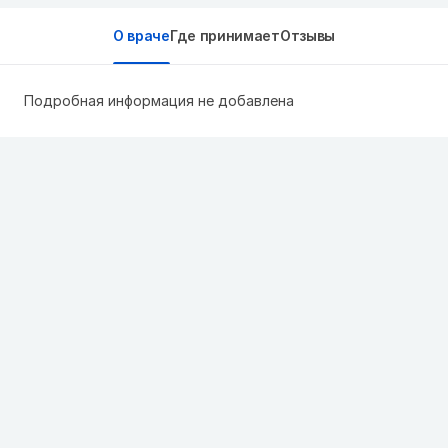
О враче
Где принимает
Отзывы
Подробная информация не добавлена