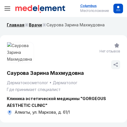
Columbus
Местоположение
Главная
Врачи
Саурова Зарина Махмудовна
Нет отзывов
Саурова Зарина Махмудовна
Дерматокосметолог
Дерматолог
Где принимает специалист
Клиника эстетической медицины "GORGEOUS
AESTHETIC CLINIC"
Алматы, ул. Маркова, д. 61/1