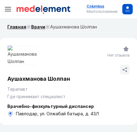
Columbus
Местоположение
Главная
Врачи
Аушахманова Шолпан
Нет отзывов
Аушахманова Шолпан
Терапевт
Где принимает специалист
Врачебно-физкультурный диспансер
Павлодар, ул. Олжабай батыра, д. 43/1