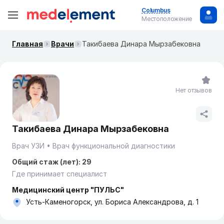
Columbus
Местоположение
Главная
Врачи
Такибаева Динара Мырзабековна
Нет отзывов
Такибаева Динара Мырзабековна
Врач УЗИ
Врач функциональной диагностики
Общий стаж (лет): 29
Где принимает специалист
Медицинский центр "ПУЛЬС"
Усть-Каменогорск, ул. Бориса Александрова, д. 1