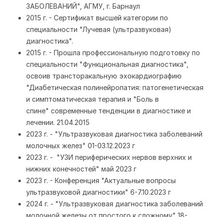
ЗАБОЛЕВАНИЙ", АГМУ, г. Барнаул
2015 г. - Сертификат высшей категории по
специальности "Лучевая (ультразвуковая)
диагностика".
2015 г. - Прошла профессиональную подготовку по
специальности "Функциональная диагностика",
освоив трансторакальную эхокардиографию
"Диабетическая полинейропатия: патогенетическая
и симптоматическая терапия и "Боль в
спине" современные тенденции в диагностике и
лечении. 21.04.2015
2023 г. - "Ультразвуковая диагностика заболеваний
молочных желез" 01-03.12.2023 г
2023 г. - "УЗИ периферических нервов верхних и
нижних конечностей" май 2023 г
2023 г. - Конференция "Актуальные вопросы
ультразвуковой диагностики" 6-7.10.2023 г
2024 г. - "Ультразвуковая диагностика заболеваний
молочной железы от простого к сложному" 18-