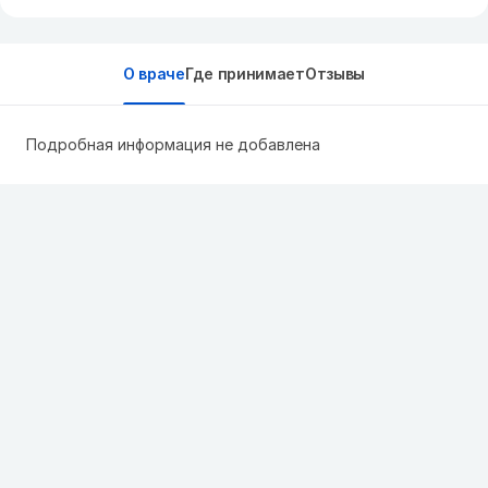
О враче
Где принимает
Отзывы
Подробная информация не добавлена