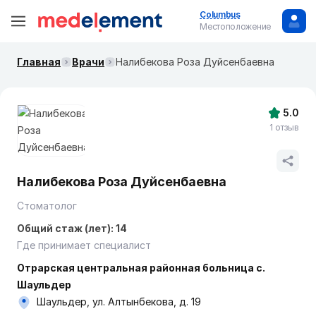
Columbus
Местоположение
Главная
Врачи
Налибекова Роза Дуйсенбаевна
5.0
1 отзыв
Налибекова Роза Дуйсенбаевна
Стоматолог
Общий стаж (лет): 14
Где принимает специалист
Отрарская центральная районная больница с.
Шаульдер
Шаульдер, ул. Алтынбекова, д. 19