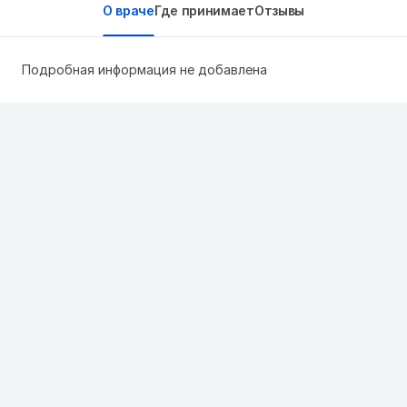
О враче
Где принимает
Отзывы
Подробная информация не добавлена