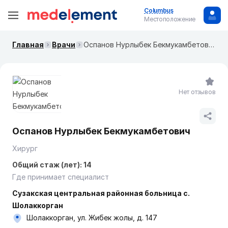
Columbus
Местоположение
Главная
Врачи
Оспанов Нурлыбек Бекмукамбетович
Нет отзывов
Оспанов Нурлыбек Бекмукамбетович
Хирург
Общий стаж (лет): 14
Где принимает специалист
Сузакская центральная районная больница с.
Шолаккорган
Шолаккорган, ул. Жибек жолы, д. 147