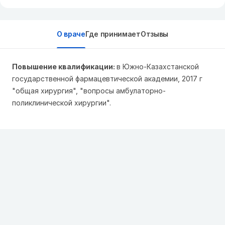
О враче
Где принимает
Отзывы
Повышение квалификации:
в Южно-Казахстанской
государственной фармацевтической академии, 2017 г
"общая хирургия", "вопросы амбулаторно-
поликлинической хирургии".