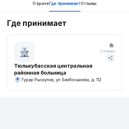
О враче
Где принимает
Отзывы
Где принимает
2 отзыва
Тюлькубасская центральная
районная больница
Турар Рыскулов, ул. Бекбосынова, д. 112