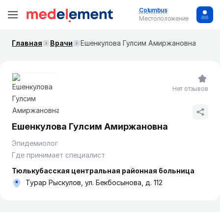
Columbus
Местоположение
Главная
Врачи
Ешенкулова Гулсим Амиржановна
Нет отзывов
Ешенкулова Гулсим Амиржановна
Эпидемиолог
Где принимает специалист
Тюлькубасская центральная районная больница
Турар Рыскулов, ул. Бекбосынова, д. 112