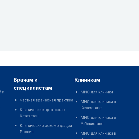
врачам и
клиникам
специалистам
й и
МИС для клиники
Частная врачебная практика
МИС для клиники в
к
Казахстане
Клинические протоколы
Казахстан
МИС для клиники в
Узбекистане
Клинические рекомендации
Россия
МИС для клиники в