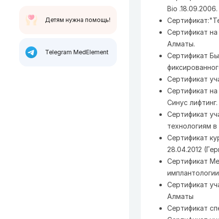
Bio .18.09.2006.
Детям нужна помощь!
Сертификат:"Т
Сертификат на 
Алматы.
Telegram MedElement
Сертификат Бы
фиксированного
Сертификат уча
Сертификат на 
Синус лифтинг.
Сертификат уч
технологиям в 
Сертификат ку
28.04.2012 (Гер
Сертификат Ме
имплантологии 
Сертификат уч
Алматы
Сертификат спе