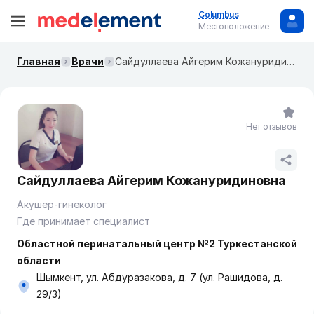
Columbus
Местоположение
Главная
Врачи
Сайдуллаева Айгерим Кожануридиновна
Нет отзывов
Сайдуллаева Айгерим Кожануридиновна
Акушер-гинеколог
Где принимает специалист
Областной перинатальный центр №2 Туркестанской
области
Шымкент, ул. Абдуразакова, д. 7 (ул. Рашидова, д.
29/3)