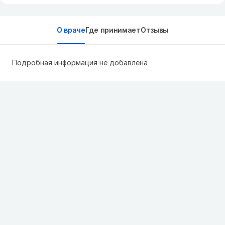
О враче
Где принимает
Отзывы
Подробная информация не добавлена