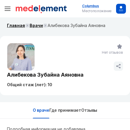
Columbus
Местоположение
Главная
Врачи
Алибекова Зубайна Аяновна
Нет отзывов
Алибекова Зубайна Аяновна
Общий стаж (лет): 10
О враче
Где принимает
Отзывы
Подробная информация не добавлена