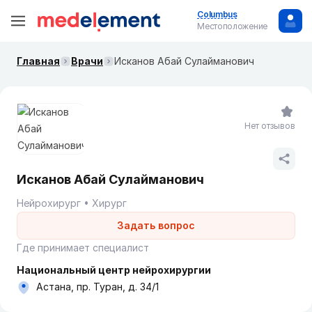
Columbus
Местоположение
Главная
Врачи
Исканов Абай Сулайманович
Нет отзывов
Исканов Абай Сулайманович
Нейрохирург
Хирург
Задать вопрос
Где принимает специалист
Национальный центр нейрохирургии
Астана, пр. Туран, д. 34/1