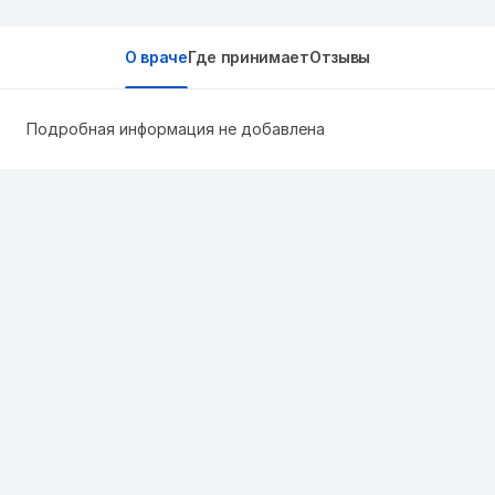
О враче
Где принимает
Отзывы
Подробная информация не добавлена