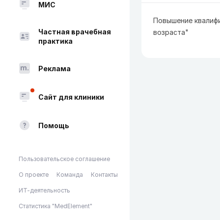
МИС
Повышение квалифи
Частная врачебная
возраста"
практика
Реклама
Сайт для клиники
Помощь
Пользовательское соглашение
О проекте
Команда
Контакты
ИТ-деятельность
Статистика "MedElement"