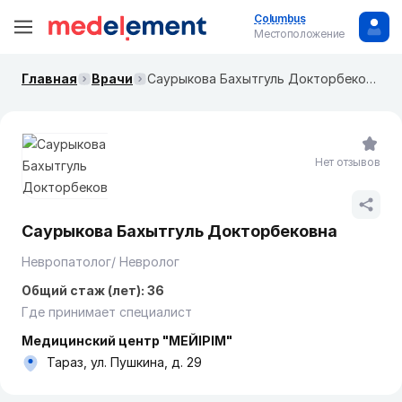
Columbus
Местоположение
Главная
Врачи
Саурыкова Бахытгуль Докторбековна
Нет отзывов
Саурыкова Бахытгуль Докторбековна
Невропатолог/ Невролог
Общий стаж (лет): 36
Где принимает специалист
Медицинский центр "МЕЙІРІМ"
Тараз, ул. Пушкина, д. 29