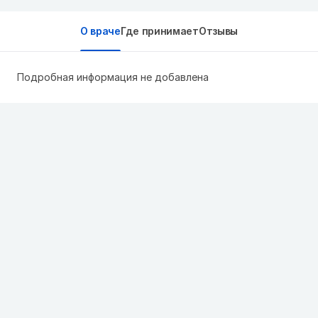
О враче
Где принимает
Отзывы
Подробная информация не добавлена