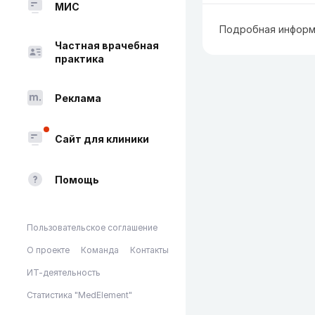
МИС
Подробная информ
Частная врачебная
практика
Реклама
Сайт для клиники
Помощь
Пользовательское соглашение
О проекте
Команда
Контакты
ИТ-деятельность
Статистика "MedElement"