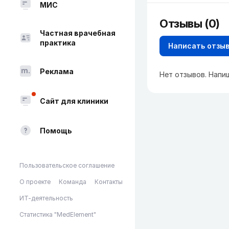
МИС
Отзывы (0)
Частная врачебная
практика
Написать отзы
Реклама
Нет отзывов. Напи
Сайт для клиники
Помощь
Пользовательское соглашение
О проекте
Команда
Контакты
ИТ-деятельность
Статистика "MedElement"