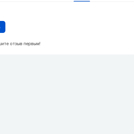
в
шите отзыв первым!