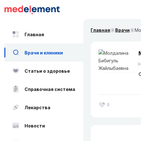
Главная
Врачи
Мо
Главная
Врачи и клиники
Н
Статьи о здоровье
О
Справочная система
0
Лекарства
Новости