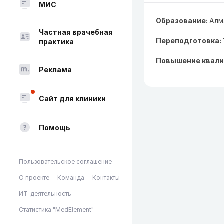
МИС
Образование:
Алм
Частная врачебная
Переподготовка:
практика
Повышение квали
Реклама
Сайт для клиники
Помощь
Пользовательское соглашение
О проекте
Команда
Контакты
ИТ-деятельность
Статистика "MedElement"