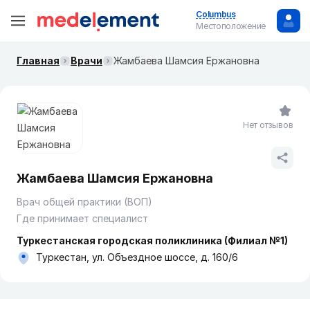
Columbus
Местоположение
Главная
Врачи
Жамбаева Шамсия Ержановна
Нет отзывов
Жамбаева Шамсия Ержановна
Врач общей практики (ВОП)
Где принимает специалист
Туркестанская городская поликлиника (Филиал №1)
Туркестан, ул. Объездное шоссе, д. 160/6