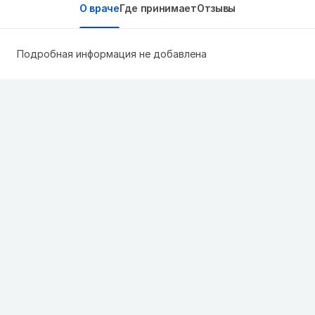
О враче
Где принимает
Отзывы
Подробная информация не добавлена