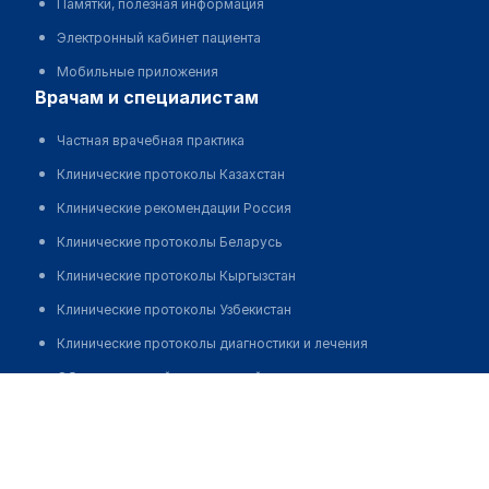
Памятки, полезная информация
Электронный кабинет пациента
Мобильные приложения
врачам и специалистам
Частная врачебная практика
Клинические протоколы Казахстан
Клинические рекомендации Россия
Клинические протоколы Беларусь
Клинические протоколы Кыргызстан
Клинические протоколы Узбекистан
Клинические протоколы диагностики и лечения
Обзоры мировой медицинской периодики
Турлубеков Руслан Кайратович
Заболевания: обзорные статьи
Новости здравоохранения
Медикаменты