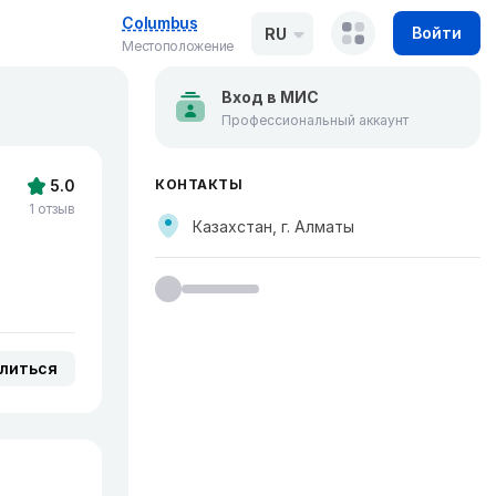
Columbus
Войти
RU
Местоположение
Вход в МИС
Профессиональный аккаунт
5.0
КОНТАКТЫ
1 отзыв
Казахстан, г. Алматы
литься