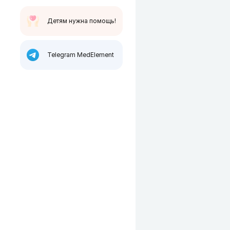
Детям нужна помощь!
Telegram MedElement