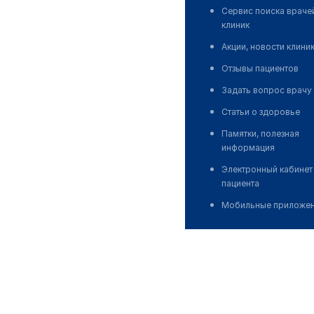
Сервис поиска враче
клиник
Акции, новости клини
Отзывы пациентов
Задать вопрос врачу
Статьи о здоровье
Памятки, полезная
информация
Электронный кабинет
пациента
Мобильные приложе