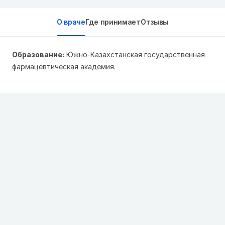
О враче
Где принимает
Отзывы
Образование:
Южно-Казахстанская государственная
фармацевтическая академия.