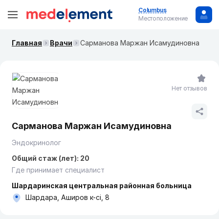
Columbus
Местоположение
Главная
Врачи
Сарманова Маржан Исамудиновна
Нет отзывов
Сарманова Маржан Исамудиновна
Эндокринолог
Общий стаж (лет): 20
Где принимает специалист
Шардаринская центральная районная больница
Шардара, Аширов к-сі, 8