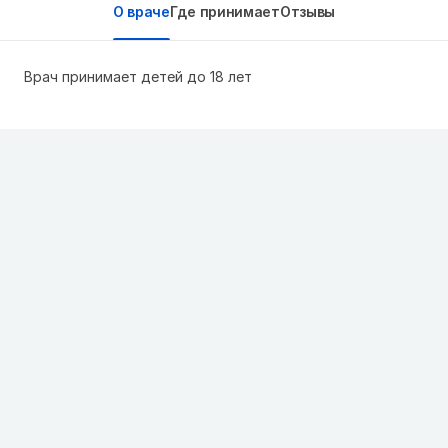
О враче
Где принимает
Отзывы
Врач принимает детей до 18 лет