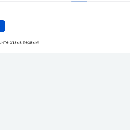
в
шите отзыв первым!