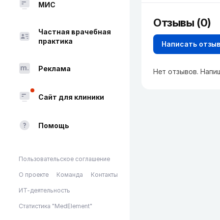
МИС
Отзывы (0)
Частная врачебная
практика
Написать отзы
Реклама
Нет отзывов. Напи
Сайт для клиники
Помощь
Пользовательское соглашение
О проекте
Команда
Контакты
ИТ-деятельность
Статистика "MedElement"