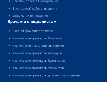
Памятки, полезная информация
Электронный кабинет пациента
Мобильные приложения
врачам и специалистам
Частная врачебная практика
Клинические протоколы Казахстан
Клинические рекомендации Россия
Клинические протоколы Беларусь
Клинические протоколы Кыргызстан
Клинические протоколы Узбекистан
Клинические протоколы диагностики и лечения
Обзоры мировой медицинской периодики
Контай Алимаш Сырлыбековна
Заболевания: обзорные статьи
Новости здравоохранения
Медикаменты