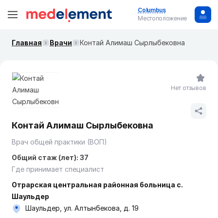
Columbus
Местоположение
Главная
Врачи
Контай Алимаш Сырлыбековна
Нет отзывов
Контай Алимаш Сырлыбековна
Врач общей практики (ВОП)
Общий стаж (лет): 37
Где принимает специалист
Отрарская центральная районная больница с.
Шаульдер
Шаульдер, ул. Алтынбекова, д. 19