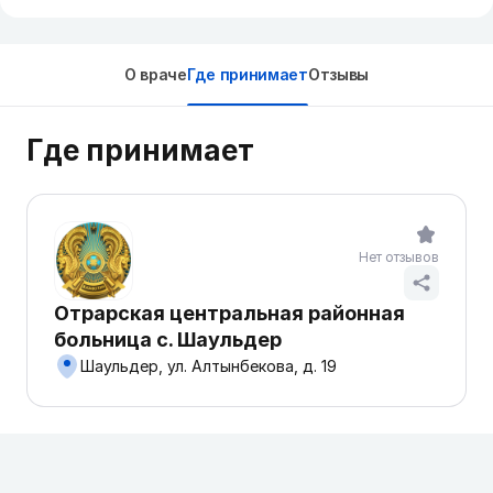
О враче
Где принимает
Отзывы
Где принимает
Нет отзывов
Отрарская центральная районная
больница с. Шаульдер
Шаульдер, ул. Алтынбекова, д. 19