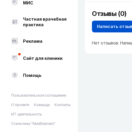
МИС
Отзывы (0)
Частная врачебная
практика
Написать отзы
Реклама
Нет отзывов. Напи
Сайт для клиники
Помощь
Пользовательское соглашение
О проекте
Команда
Контакты
ИТ-деятельность
Статистика "MedElement"