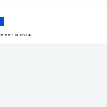
в
шите отзыв первым!