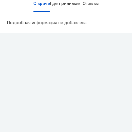
О враче
Где принимает
Отзывы
Подробная информация не добавлена