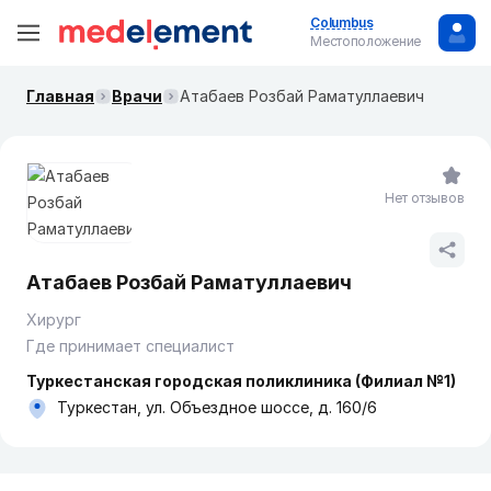
Columbus
Местоположение
Главная
Врачи
Атабаев Розбай Раматуллаевич
Нет отзывов
Атабаев Розбай Раматуллаевич
Хирург
Где принимает специалист
Туркестанская городская поликлиника (Филиал №1)
Туркестан, ул. Объездное шоссе, д. 160/6