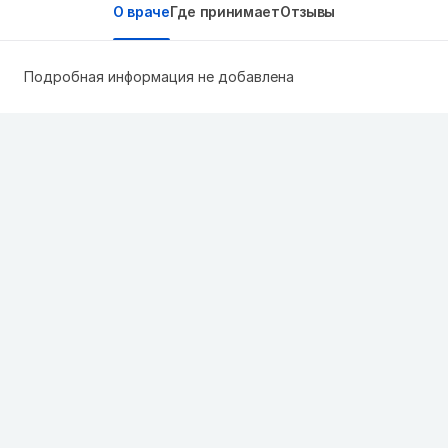
О враче
Где принимает
Отзывы
Подробная информация не добавлена