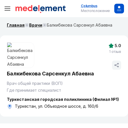
Columbus
Местоположение
Главная
Врачи
Балкибекова Сарсенкул Абаевна
5.0
1 отзыв
Балкибекова Сарсенкул Абаевна
Врач общей практики (ВОП)
Где принимает специалист
Туркестанская городская поликлиника (Филиал №1)
Туркестан, ул. Объездное шоссе, д. 160/6