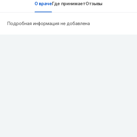
О враче
Где принимает
Отзывы
Подробная информация не добавлена