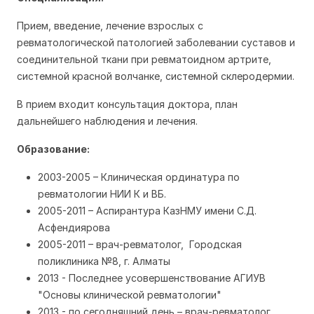
Прием, введение, лечение взрослых с
ревматологической патологией заболевании суставов и
соединительной ткани при ревматоидном артрите,
системной красной волчанке, системной склеродермии.
В прием входит консультация доктора, план
дальнейшего наблюдения и лечения.
Образование:
2003-2005 – Клиническая ординатура по
ревматологии НИИ К и ВБ.
2005-2011 – Аспирантура КазНМУ имени С.Д.
Асфендиярова
2005-2011 – врач-ревматолог, Городская
поликлиника №8, г. Алматы
2013 - Последнее усовершенствование АГИУВ
"Основы клинической ревматологии"
2013 - по сегодняшний день – врач-ревматолог,