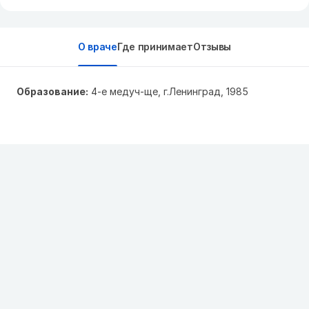
О враче
Где принимает
Отзывы
Образование:
4-е медуч-ще, г.Ленинград, 1985