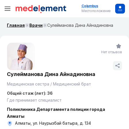
Columbus
Местоположение
Главная
Врачи
Сулейманова Дина Айнадиновна
Нет отзывов
Сулейманова Дина Айнадиновна
Медицинская сестра / Медицинский брат
Общий стаж (лет): 36
Где принимает специалист
Поликлиника Департамента полиции города
Алматы
Алматы, ул. Наурызбай батыра, д. 134