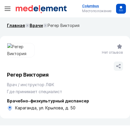
Columbus
Местоположение
Главная
Врачи
Регер Виктория
Нет отзывов
Регер Виктория
Врач / инструктор ЛФК
Где принимает специалист
Врачебно-физкультурный диспансер
Караганда, ул. Крылова, д. 50