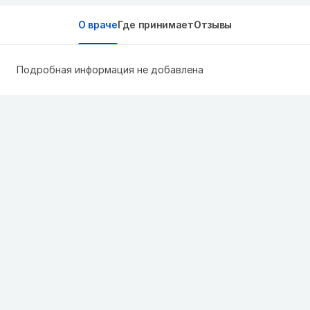
О враче
Где принимает
Отзывы
Подробная информация не добавлена