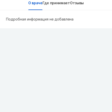
О враче
Где принимает
Отзывы
Подробная информация не добавлена