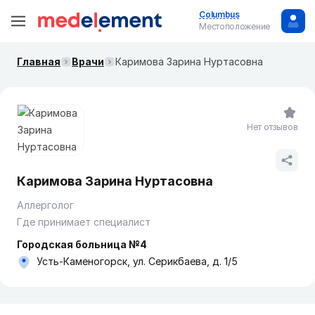
Columbus
Местоположение
Главная
Врачи
Каримова Зарина Нуртасовна
Нет отзывов
Каримова Зарина Нуртасовна
Аллерголог
Где принимает специалист
Городская больница №4
Усть-Каменогорск, ул. Серикбаева, д. 1/5