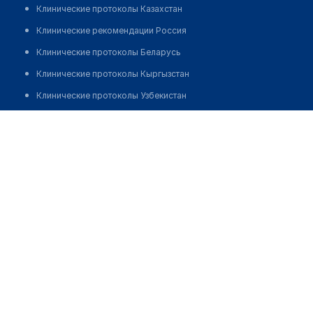
Клинические протоколы Казахстан
Клинические рекомендации Россия
Клинические протоколы Беларусь
Клинические протоколы Кыргызстан
Клинические протоколы Узбекистан
Клинические протоколы диагностики и лечения
Каримова Зарина Нуртасовна
Обзоры мировой медицинской периодики
Заболевания: обзорные статьи
Новости здравоохранения
Медикаменты
Лабораторные показатели
Медицинские термины
Мобильные приложения
клиникам
МИС для клиники