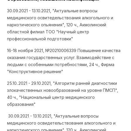
30.09.2021 - 13.10.2021,
"Актуальные вопросы
медицинского освитедельствоания алкогольного и
наркотического опьянения", 120 ч.,
Акмолинский
областной филиал ТОО "Научный центр
профессиональной подготовки"
16-18 ноября 2021,
№20210006339 Повышение качества
оказания государственных услуг. Взаимодействие с
людьми с особенными потребностями, 24 ч.,
Фирма
"Конструктивное решение"
25.10..2021 - 29.10.2021,
"Алгоритм ранней диагностики
злокачественных новообразований на уровне ПМСП",
40 ч.,
"Национальный центр медицинского
образования"
30.09.2021 - 13.10.2021,
"Актуальные вопросы
медицинского освидетельствования алкогольного и
наркотического опьянения", 120 ч.,
Акмолинский