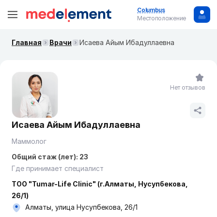
Columbus
Местоположение
Главная
Врачи
Исаева Айым Ибадуллаевна
Нет отзывов
Исаева Айым Ибадуллаевна
Маммолог
Общий стаж (лет): 23
Где принимает специалист
ТОО "Tumar-Life Clinic" (г.Алматы, Нусупбекова,
26/1)
Алматы, улица Нусупбекова, 26/1