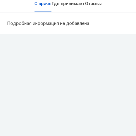
О враче
Где принимает
Отзывы
Подробная информация не добавлена