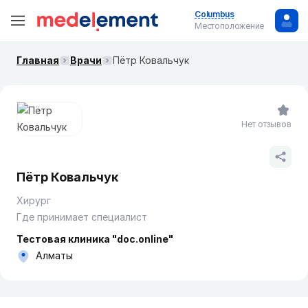
Columbus
Местоположение
Главная
Врачи
Пётр Ковальчук
Нет отзывов
Пётр Ковальчук
Хирург
Где принимает специалист
Тестовая клиника "doc.online"
Алматы