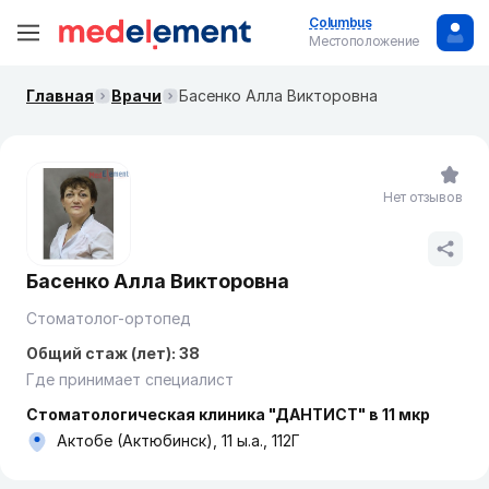
Columbus
Местоположение
Главная
Врачи
Басенко Алла Викторовна
Нет отзывов
Басенко Алла Викторовна
Стоматолог-ортопед
Общий стаж (лет): 38
Где принимает специалист
Стоматологическая клиника "ДАНТИСТ" в 11 мкр
Актобе (Актюбинск), 11 ы.а., 112Г