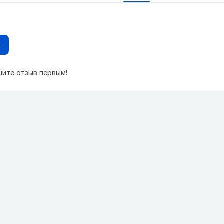
в
шите отзыв первым!