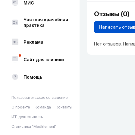
МИС
Отзывы (0)
Частная врачебная
практика
Написать отзы
Реклама
Нет отзывов. Напи
Сайт для клиники
Помощь
Пользовательское соглашение
О проекте
Команда
Контакты
ИТ-деятельность
Статистика "MedElement"