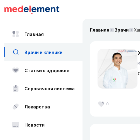
Главная
Врачи
Ха
Главная
Врачи и клиники
В
Статьи о здоровье
О
Справочная система
0
Лекарства
Новости