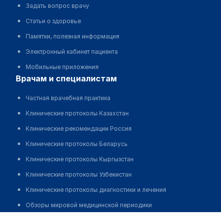
Задать вопрос врачу
Статьи о здоровье
Памятки, полезная информация
Электронный кабинет пациента
Мобильные приложения
врачам и специалистам
Частная врачебная практика
Клинические протоколы Казахстан
Клинические рекомендации Россия
Клинические протоколы Беларусь
Клинические протоколы Кыргызстан
Клинические протоколы Узбекистан
Клинические протоколы диагностики и лечения
Обзоры мировой медицинской периодики
Кайзер Надежда Николаевна
Заболевания: обзорные статьи