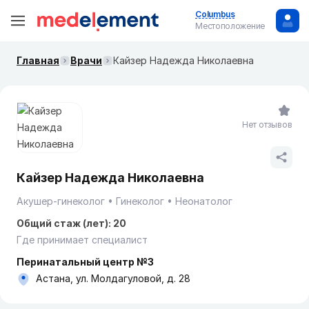
Columbus
Местоположение
Главная
Врачи
Кайзер Надежда Николаевна
Нет отзывов
Кайзер Надежда Николаевна
Акушер-гинеколог
Гинеколог
Неонатолог
Общий стаж (лет): 20
Где принимает специалист
Перинатальный центр №3
Астана, ул. Молдагуловой, д. 28