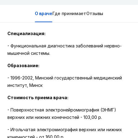
О враче
Где принимает
Отзывы
Специализация:
- Функциональная диагностика заболеваний нервно-
мышечной системы.
Образование:
- 1996-2002, Минский государственный медицинский
институт, Минск
Стоимость приема врача:
- Поверхностная электронейромиография (ЭНМГ)
верхних или нижних конечностей
-
103,00 р.
- Игольчатая электромиография верхних или нижних
конечностей -
от 160,00 р.