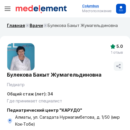
Columbus
Местоположение
Главная
Врачи
Булекова Бакыт Жумагельдиновна
5.0
1 отзыв
Булекова Бакыт Жумагельдиновна
Педиатр
Общий стаж (лет): 34
Где принимает специалист
Педиатрический центр "КАРУДО"
Алматы, ул. Сагадата Нурмагамбетова, д. 1/50 (мкр
Кок-Тобе)