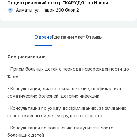
Педиатрический центр "КАРУДО" на Навои
Алматы, ул. Навои 200 блок 2
О враче
Где принимает
Отзывы
Специализация:
- П
рием больных детей с периода новорожденности до
15 лет
- Консультация, диагностика, лечение, профилактика
соматических болезней, детских инфекции
- Консультации по уходу, вскармливанию, закаливанию
новорожденных и детей грудного возраста
- Консультации по повышению иммунитета часто
болеющих детей