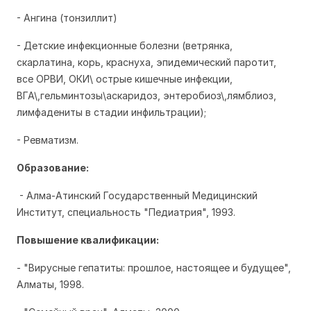
- Ангина (тонзиллит)
- Детские инфекционные болезни (ветрянка,
скарлатина,
корь, краснуха, эпидемический паротит,
все ОРВИ, ОКИ\ острые кишечные инфекции,
ВГА\,гельминтозы\аскаридоз, энтеробиоз\,лямблиоз,
лимфадениты в стадии инфильтрации
);
- Ревматизм.
Образование:
- Алма-Атинский Государственный Медицинский
Институт,
специальность "Педиатрия", 1993.
Повышение квалификации:
- "Вирусные гепатиты: прошлое, настоящее и будущее",
Алматы, 1998.