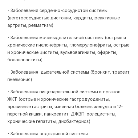
- Заболевания сердечно-сосудистой системы
(
вегетососудистые дистонии, кардиты, реактивные
артриты, ревматизм
)
- Заболевания мочевыделительной системы
(
острые и
хронические пиелонефриты, гломерулонефриты, острые
и хронические циститы, вульвовагиниты, офариты,
боланопаститы
)
- Заболевания дыхательной системы (бронхит, трахеит,
пневмония)
- Заболевания пищеварительной системы и органов
ЖКТ (о
стрые и хронические гастродуодениты,
эрозивные гастриты, язвенная болезнь желудка и 12-
перстной кишки, панкреатит, ДЖВП, холециститы,
хронические гепатиты, дисбактериоз
)
- Заболевания эндокринной системы