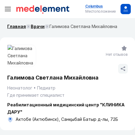
Columbus
Местоположение
Главная
Врачи
Галимова Светлана Михайловна
Нет отзывов
Галимова Светлана Михайловна
Неонатолог
Педиатр
Где принимает специалист
Реабилитационный медицинский центр "КЛИНИКА
ДАРУ"
Актобе (Актюбинск), Санқыбай Батыр д-лы, 72Б