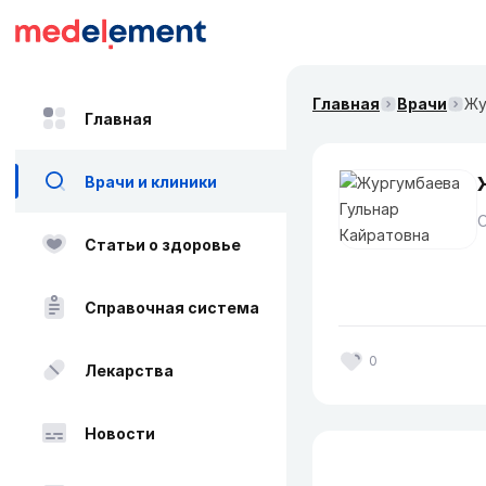
Главная
Врачи
Жу
Главная
Врачи и клиники
О
Статьи о здоровье
Справочная система
0
Лекарства
Новости