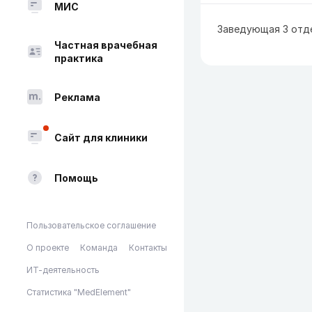
МИС
Заведующая 3 отд
Частная врачебная
практика
Реклама
Сайт для клиники
Помощь
Пользовательское соглашение
О проекте
Команда
Контакты
ИТ-деятельность
Статистика "MedElement"