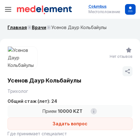
Columbus
Местоположение
Главная
Врачи
Усенов Даур Кольбайулы
Нет отзывов
Усенов Даур Кольбайулы
Трихолог
Общий стаж (лет): 24
Прием
10000 KZT
Задать вопрос
Где принимает специалист